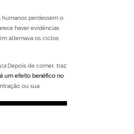
os humanos perdessem o
arece haver evidências
m alternava os ciclos
eca
Depois de comer, traz
rá um efeito benéfico no
ntração ou sua