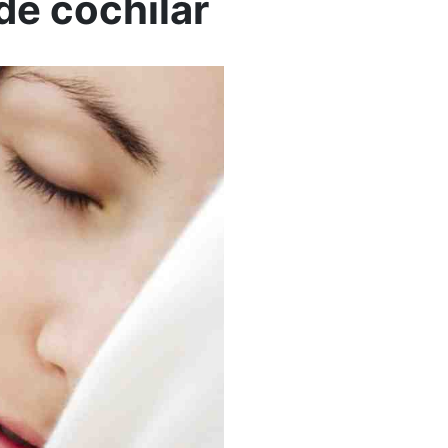
de cochilar