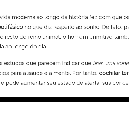
 vida moderna ao longo da história fez com que 
olifásico
no que diz respeito ao sonho. De fato, p
o resto do reino animal, o homem primitivo també
ia ao longo do dia..
s estudos que parecem indicar que
tirar uma son
ios para a saúde e a mente. Por tanto,
cochilar te
e pode aumentar seu estado de alerta, sua conce