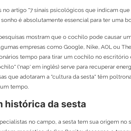
 no artigo "7 sinais psicológicos que indicam qu
 o sonho é absolutamente essencial para ter uma b
esquisas mostram que o cochilo pode causar um
algumas empresas como Google, Nike, AOL ou Th
ionários tempo para tirar um cochilo no escritór
ochilo" ('nap' em inglês) serve para recuperar ener
as que adotaram a "cultura da sesta" têm poltron
 um tempo.
 histórica da sesta
pecialistas no campo, a sesta tem sua origem no