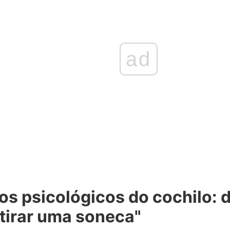
ad
os psicológicos do cochilo: 
"tirar uma soneca"