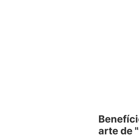
Benefíci
arte de 