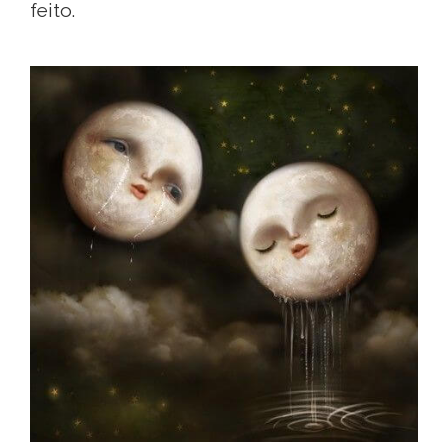
feito.