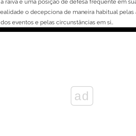
 a raiva é uma posição de defesa frequente em sua
realidade o decepciona de maneira habitual pelas
dos eventos e pelas circunstâncias em si..
ad