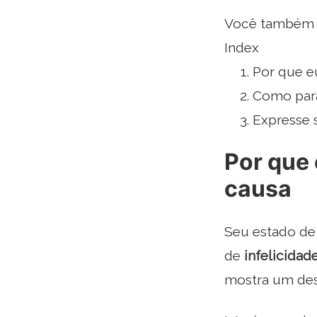
Você também p
Index
Por que eu
Como para
Expresse 
Por que 
causa
Seu estado de 
de
infelicidade
mostra um dese