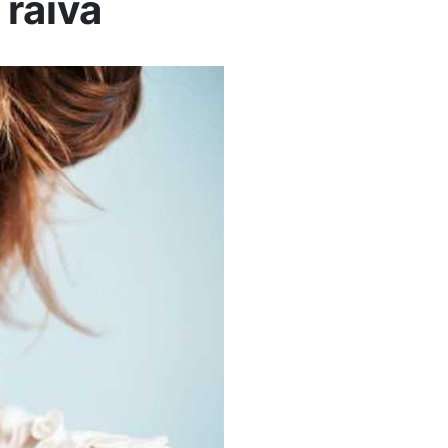
raiva