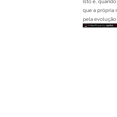
Isto é, quando
que a própria 
pela evolução 