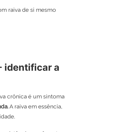
om raiva de si mesmo
identificar a
iva crônica é um sintoma
nda.
A raiva em essência,
idade.