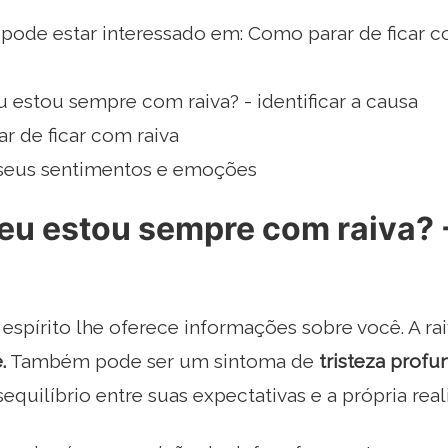
ode estar interessado em: Como parar de ficar c
 estou sempre com raiva? - identificar a causa
r de ficar com raiva
seus sentimentos e emoções
eu estou sempre com raiva? - 
espírito lhe oferece informações sobre você. A ra
.
Também pode ser um sintoma de
tristeza profu
quilíbrio entre suas expectativas e a própria real