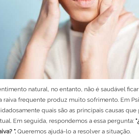
entimento natural, no entanto, não é saudável fica
 raiva frequente produz muito sofrimento. Em Psi
idadosamente quais são as principais causas que 
itual. Em seguida, respondemos a essa pergunta:
"
va? ".
Queremos ajudá-lo a resolver a situação.