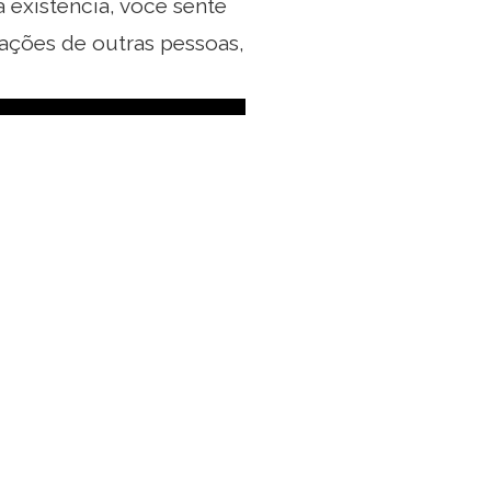
 existência, você sente
 ações de outras pessoas,