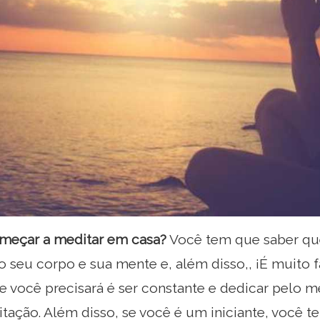
meçar a meditar em casa?
Você tem que saber qu
o seu corpo e sua mente e, além disso,, ¡É muito fác
e você precisará é ser constante e dedicar pelo m
tação. Além disso, se você é um iniciante, você 