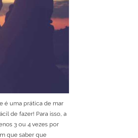
e é uma prática de mar
il de fazer! Para isso, a
enos 3 ou 4 vezes por
tem que saber que