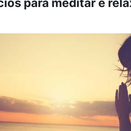
cios para meditar e rel