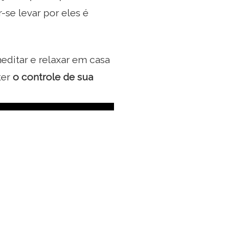
-se levar por eles é
editar e relaxar em casa
ter
o controle de sua