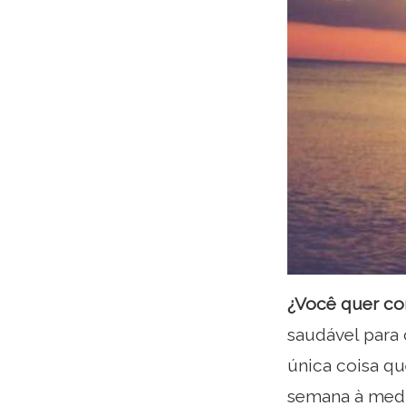
¿Você quer co
saudável para 
única coisa qu
semana à medi