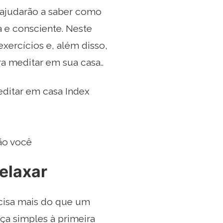
 ajudarão a saber como
 e consciente. Neste
xercícios e, além disso,
a meditar em sua casa..
ditar em casa Index
ão você
relaxar
ecisa mais do que um
ça simples à primeira