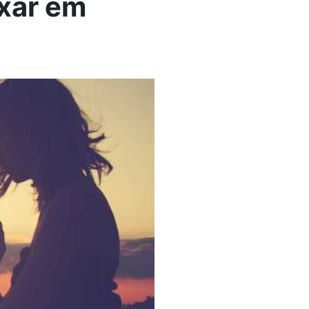
axar em