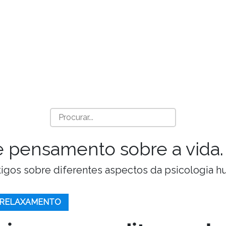
a e pensamento sobre a vida.
Artigos sobre diferentes aspectos da psicologia 
 RELAXAMENTO