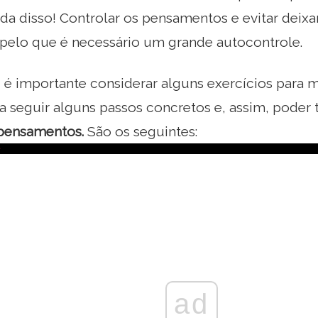
nada disso! Controlar os pensamentos e evitar deixar
pelo que é necessário um grande autocontrole.
, é importante considerar alguns exercícios para m
 seguir alguns passos concretos e, assim, poder 
pensamentos.
São os seguintes:
ad