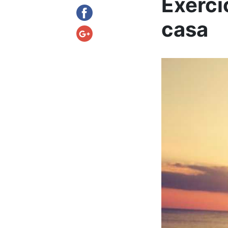
Exercí
casa