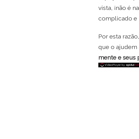
vista, ¡não é 
complicado e 
Por esta razão
que o ajudem a
mente e seus 