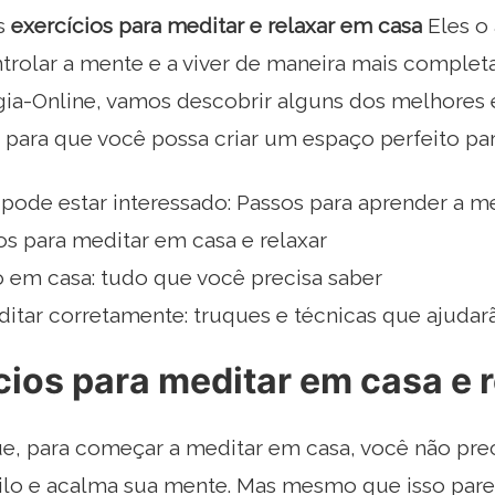
s
exercícios para meditar e relaxar em casa
Eles o
rolar a mente e a viver de maneira mais completa
gia-Online, vamos descobrir alguns dos melhores e
para que você possa criar um espaço perfeito par
ode estar interessado: Passos para aprender a me
os para meditar em casa e relaxar
 em casa: tudo que você precisa saber
tar corretamente: truques e técnicas que ajudar
cios para meditar em casa e 
ue, para começar a meditar em casa, você não pr
ilo e acalma sua mente. Mas mesmo que isso pare