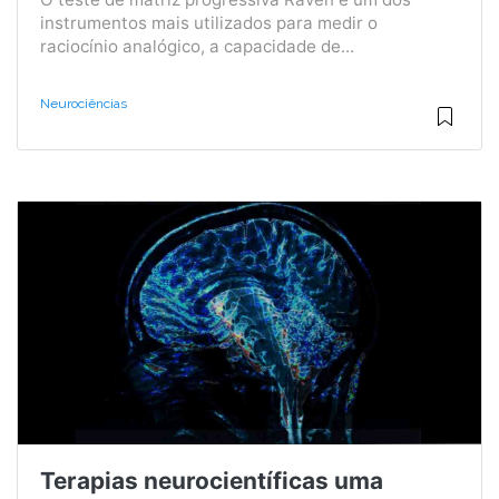
instrumentos mais utilizados para medir o
raciocínio analógico, a capacidade de...
Neurociências
Terapias neurocientíficas uma