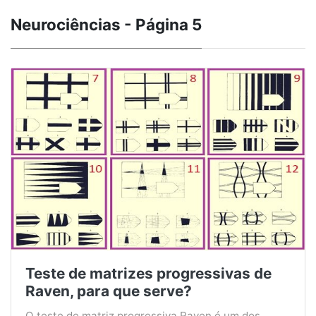
Neurociências - Página 5
Teste de matrizes progressivas de
Raven, para que serve?
O teste de matriz progressiva Raven é um dos