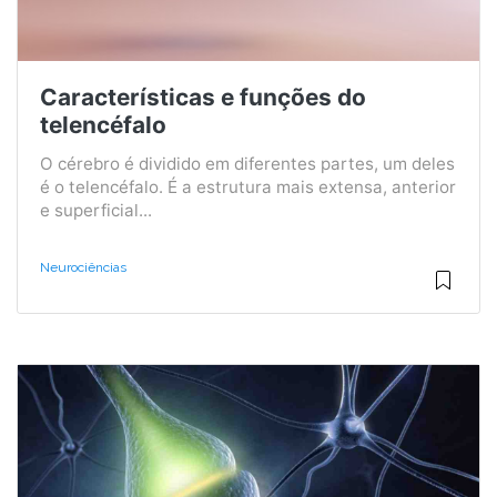
Características e funções do
telencéfalo
O cérebro é dividido em diferentes partes, um deles
é o telencéfalo. É a estrutura mais extensa, anterior
e superficial...
Neurociências