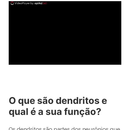
ad
O que são dendritos e
qual é a sua função?
Os dendritos são partes dos neurônios que