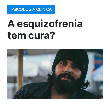
PSICOLOGIA CLINICA
A esquizofrenia
tem cura?