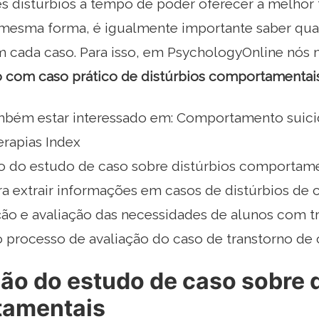
ses distúrbios a tempo de poder oferecer a melhor
 mesma forma, é igualmente importante saber qua
m cada caso. Para isso, em PsychologyOnline nó
o com caso prático de distúrbios comportamentai
bém estar interessado em: Comportamento suicid
erapias Index
o do estudo de caso sobre distúrbios comportame
ra extrair informações em casos de distúrbios d
ação e avaliação das necessidades de alunos com 
o processo de avaliação do caso de transtorno de
ão do estudo de caso sobre 
amentais