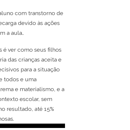
aluno com transtorno de
recarga devido às ações
 a aula..
 é ver como seus filhos
ia das crianças aceita e
cisivos para a situação
de todos e uma
rema e materialismo, e a
ontexto escolar, sem
o resultado, até 15%
nosas.