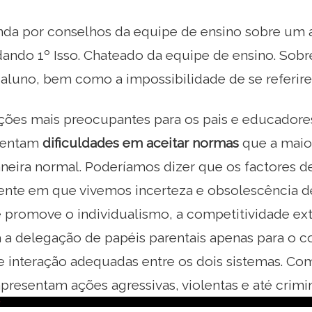
a por conselhos da equipe de ensino sobre um 
ando 1º Isso. Chateado da equipe de ensino. Sob
aluno, bem como a impossibilidade de se referirem
ções mais preocupantes para os pais e educadores
esentam
dificuldades em aceitar normas
que a maior
ira normal. Poderíamos dizer que os factores de
iente em que vivemos incerteza e obsolescência 
 promove o individualismo, a competitividade ext
 a delegação de papéis parentais apenas para o c
 interação adequadas entre os dois sistemas. Com
resentam ações agressivas, violentas e até crimi