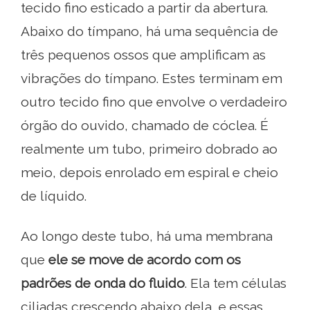
tecido fino esticado a partir da abertura.
Abaixo do tímpano, há uma sequência de
três pequenos ossos que amplificam as
vibrações do tímpano. Estes terminam em
outro tecido fino que envolve o verdadeiro
órgão do ouvido, chamado de cóclea. É
realmente um tubo, primeiro dobrado ao
meio, depois enrolado em espiral e cheio
de líquido.
Ao longo deste tubo, há uma membrana
que
ele se move de acordo com os
padrões de onda do fluido
. Ela tem células
ciliadas crescendo abaixo dela, e essas