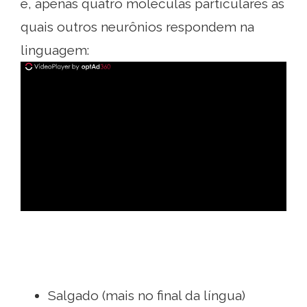
é, apenas quatro moléculas particulares às
quais outros neurônios respondem na
linguagem:
ad
Salgado (mais no final da língua)