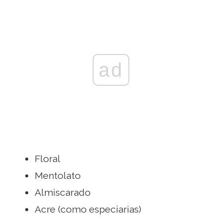
ad
Floral
Mentolato
Almiscarado
Acre (como especiarias)