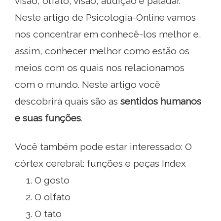
visão, olfato, visão, audição e paladar.
Neste artigo de Psicologia-Online vamos
nos concentrar em conhecê-los melhor e,
assim, conhecer melhor como estão os
meios com os quais nos relacionamos
com o mundo. Neste artigo você
descobrirá quais são as
sentidos humanos
e suas funções
.
Você também pode estar interessado: O
córtex cerebral: funções e peças Index
O gosto
O olfato
O tato