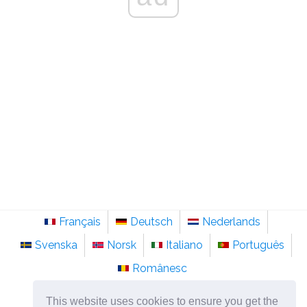
Français
Deutsch
Nederlands
Svenska
Norsk
Italiano
Português
Românesc
©
2026
pt.sainte-anastasie.org
This website uses cookies to ensure you get the