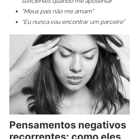
suficientes quando me aposentar”
"Meus pais não me amam"
“Eu nunca vou encontrar um parceiro”
Pensamentos negativos
recorrentes: como eles