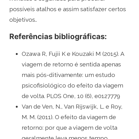
possíveis atalhos e assim satisfazer certos
objetivos..
Referências bibliográficas:
Ozawa R, Fujii K e Kouzaki M (2015). A
viagem de retorno é sentida apenas
mais pós-ditivamente: um estudo
psicofisiológico do efeito da viagem
de volta. PLOS One, 10 (6), e0127779
Van de Ven, N., Van Rijswijk, L. e Roy,
M. M. (2011). O efeito da viagem de
retorno: por que a viagem de volta
geralmente leva menos tempo.