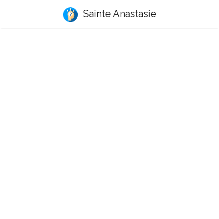
Sainte Anastasie