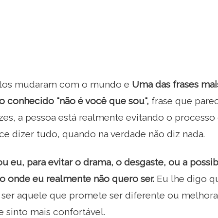
tos mudaram com o mundo e
Uma das frases mai
 o conhecido "não é você que sou",
frase que pare
zes, a pessoa está realmente evitando o processo
ce dizer tudo, quando na verdade não diz nada.
u eu, para evitar o drama, o desgaste, ou a possi
o onde eu realmente não quero ser.
Eu lhe digo q
 ser aquele que promete ser diferente ou melhora
 sinto mais confortável.