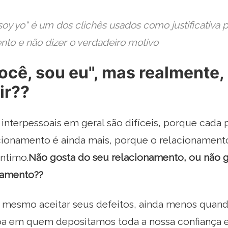
soy yo" é um dos clichês usados ​​como justificativa
nto e não dizer o verdadeiro motivo
ocê, sou eu", mas realmente,
ir??
 interpessoais em geral são difíceis, porque cada
acionamento é ainda mais, porque o relacionament
íntimo.
Não gosta do seu relacionamento, ou não 
namento??
 si mesmo aceitar seus defeitos, ainda menos quan
oa em quem depositamos toda a nossa confiança e