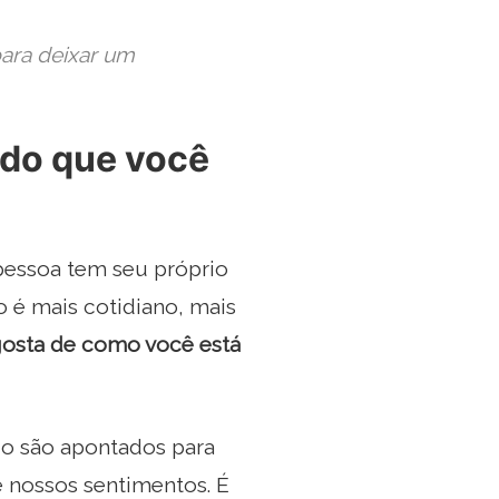
 para deixar um
 do que você
 pessoa tem seu próprio
o é mais cotidiano, mais
gosta de como você está
do são apontados para
 nossos sentimentos. É