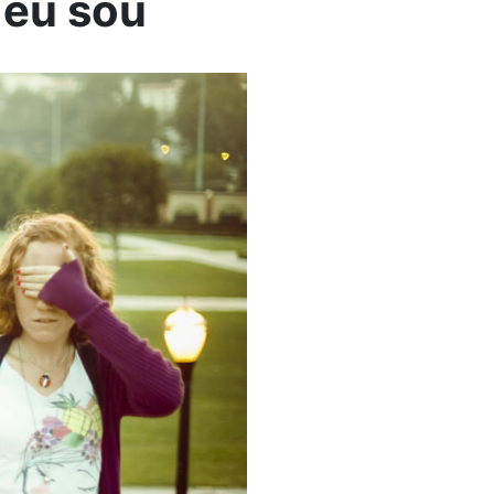
 eu sou