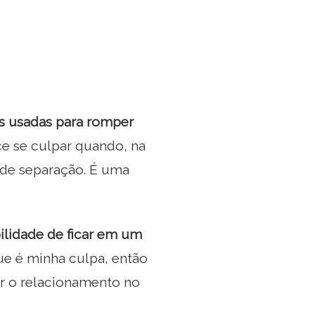
s usadas para romper
ce se culpar quando, na
 de separação. É uma
bilidade de ficar em um
ue é minha culpa, então
r o relacionamento no