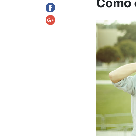
Como e