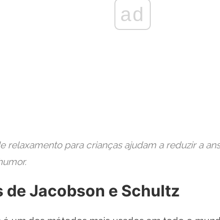
ad
de relaxamento para crianças ajudam a reduzir a ans
humor.
 de Jacobson e Schultz