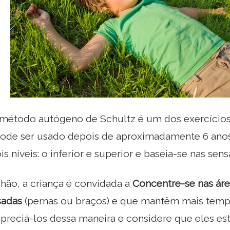
o método autógeno de Schultz é um dos exercício
pode ser usado depois de aproximadamente 6 anos 
s níveis: o inferior e superior e baseia-se nas sen
hão, a criança é convidada a
Concentre-se nas ár
sadas
(pernas ou braços) e que mantêm mais temp
preciá-los dessa maneira e considere que eles est