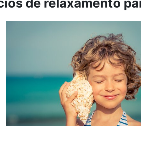
cios de relaxamento pa