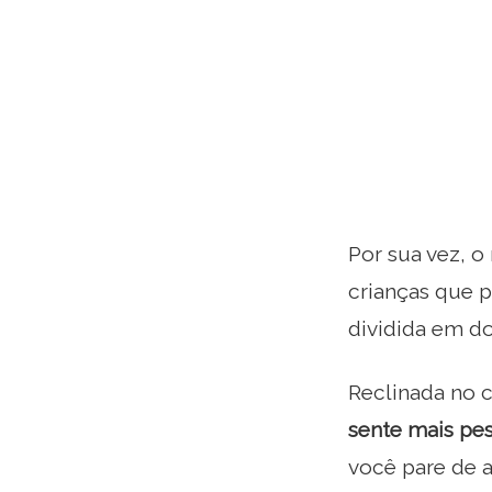
Por sua vez, 
crianças que 
dividida em doi
Reclinada no c
sente mais pe
você pare de a