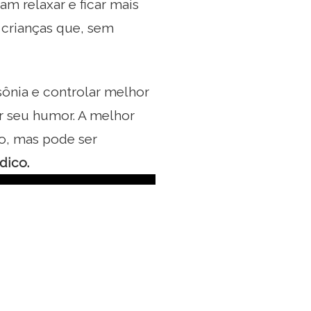
am relaxar e ficar mais
 crianças que, sem
sônia e controlar melhor
r seu humor. A melhor
o, mas pode ser
dico.