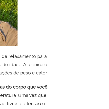
s de relaxamento para
de idade. A técnica é
sações de peso e calor.
eas do corpo que você
eratura. Uma vez que
ão livres de tensão e