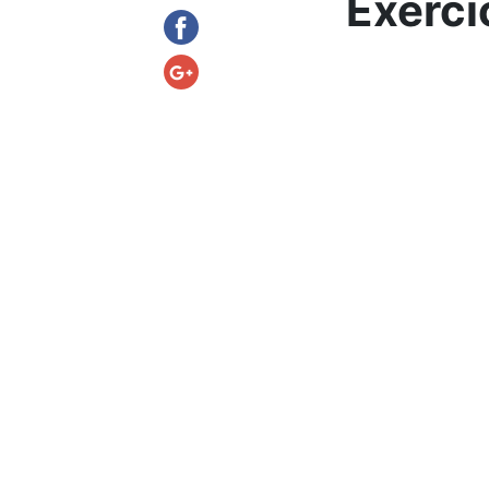
Exercí