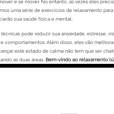
 mover e se mover. No entanto, às vezes eles precis
mos uma série de exercícios de relaxamento para
iarão sua saúde física e mental..
 técnicas pode reduzir sua ansiedade, estresse, in
e comportamentos. Além disso, eles vão melhora
cançar este estado de calma não tem que ser chat
tando as duas áreas.
Bem-vindo ao relaxamento lú