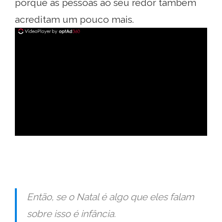
porque as pessoas ao seu redor também
acreditam um pouco mais.
ad
Então, se o Natal é algo que eles falam
sobre isso é infância.