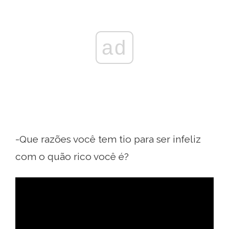
ad
-Que razões você tem tio para ser infeliz
com o quão rico você é?