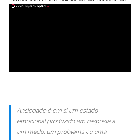
ad
Ansiedade é em si um estado
emocional produzido em resposta a
um medo, um problema ou uma