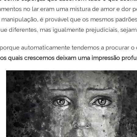
namentos no lar eram uma mistura de amor e dor p
u manipulação, é provável que os mesmos padrões
ue diferentes, mas igualmente prejudiciais, sejam
 porque automaticamente tendemos a procurar o q
s quais crescemos deixam uma impressão profu