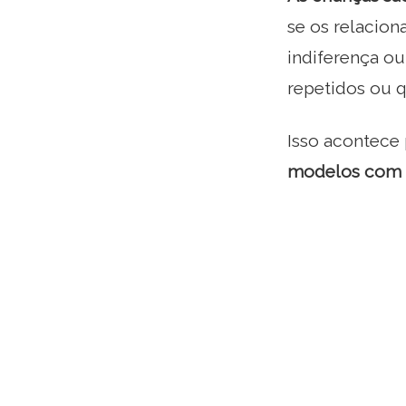
se os relacio
indiferença o
repetidos ou q
Isso acontece
modelos com o