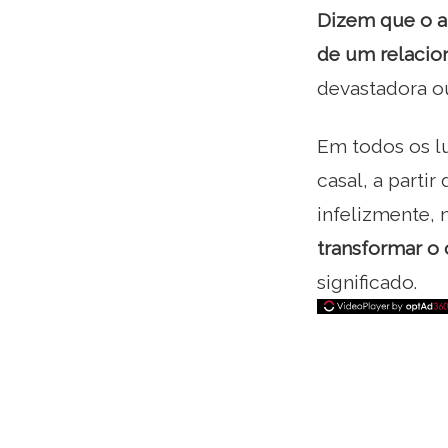
Dizem que o a
de um relacion
devastadora ou
Em todos os l
casal, a parti
infelizmente, 
transformar o
significado.