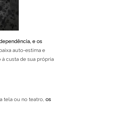
 dependência, e os
baixa auto-estima e
 à custa de sua própria
 tela ou no teatro,
os