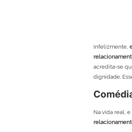
Infelizmente,
relacionament
acredita-se qu
dignidade. Ess
Comédia
Na vida real, 
relacionament