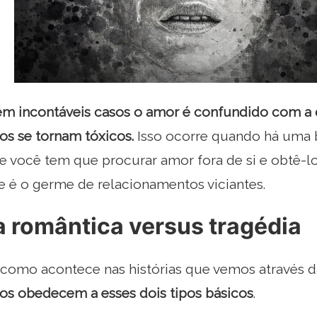
em incontáveis ​​casos o amor é confundido com a
os se tornam tóxicos.
Isso ocorre quando há uma 
e você tem que procurar amor fora de si e obtê-lo
e é o germe de relacionamentos viciantes.
 romântica versus tragédia
e como acontece nas histórias que vemos através da
os obedecem a esses dois tipos básicos
.