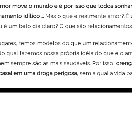
mor move o mundo e é por isso que todos sonha
amento idílico ...
Mas o que é realmente amor?,É
 é um belo dia claro? O que são relacionamentos 
ugares, temos modelos do que um relacionamen
r do qual fazemos nossa própria idéia do que é o amo
nem sempre são as mais saudáveis. Por isso,
crenç
 casal em uma droga perigosa,
sem a qual a vida p