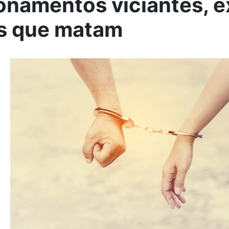
onamentos viciantes, 
s que matam