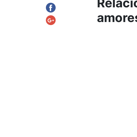
Relaci
amore