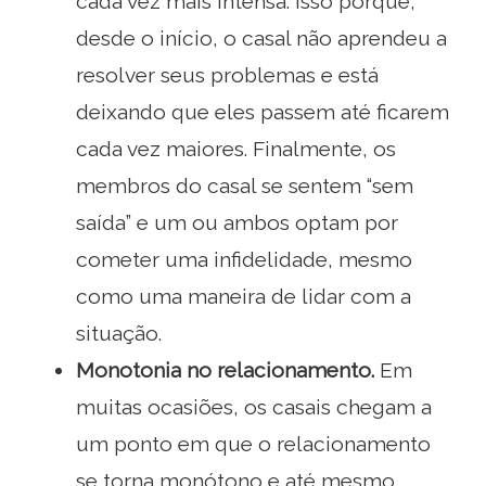
cada vez mais intensa. Isso porque,
desde o início, o casal não aprendeu a
resolver seus problemas e está
deixando que eles passem até ficarem
cada vez maiores. Finalmente, os
membros do casal se sentem “sem
saída” e um ou ambos optam por
cometer uma infidelidade, mesmo
como uma maneira de lidar com a
situação.
Monotonia no relacionamento.
Em
muitas ocasiões, os casais chegam a
um ponto em que o relacionamento
se torna monótono e até mesmo