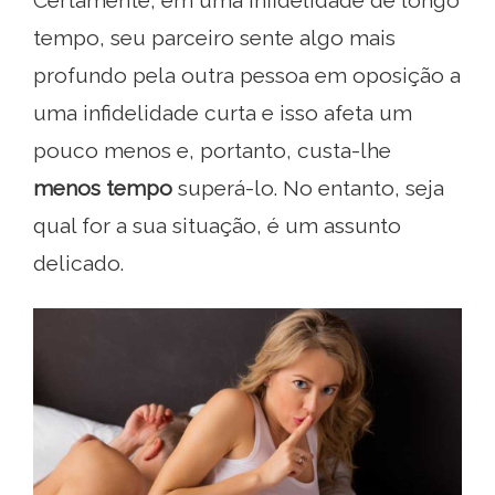
Certamente, em uma infidelidade de longo
tempo, seu parceiro sente algo mais
profundo pela outra pessoa em oposição a
uma infidelidade curta e isso afeta um
pouco menos e, portanto, custa-lhe
menos tempo
superá-lo. No entanto, seja
qual for a sua situação, é um assunto
delicado.