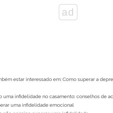
ad
bém estar interessado em: Como superar a depre
 uma infidelidade no casamento: conselhos de a
rar uma infidelidade emocional