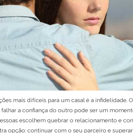
ções mais difíceis para um casal é a infidelidad
 falhar a confiança do outro pode ser um moment
 pessoas escolhem quebrar o relacionamento e co
tra opção: continuar com o seu parceiro e super