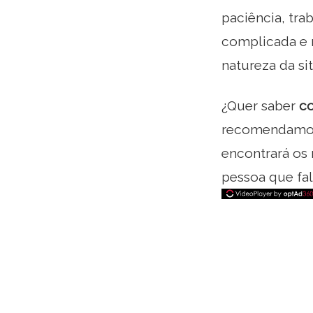
paciência, tra
complicada e 
natureza da sit
¿Quer saber
co
recomendamos 
encontrará os
pessoa que fa