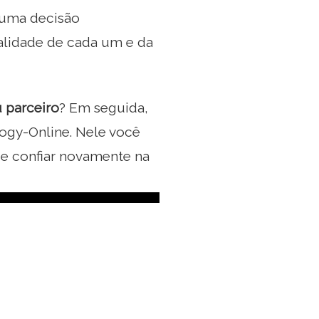
é uma decisão
alidade de cada um e da
 parceiro
? Em seguida,
ogy-Online. Nele você
 e confiar novamente na