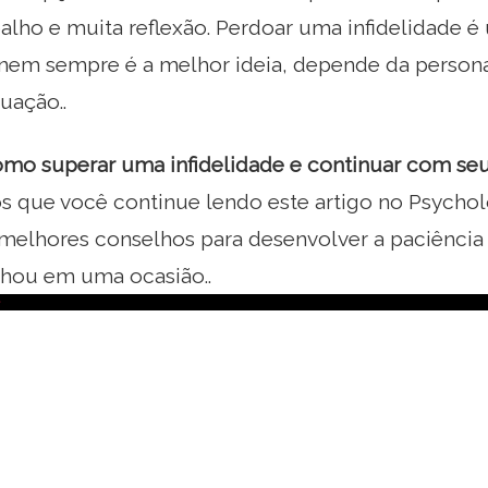
balho e muita reflexão. Perdoar uma infidelidade 
nem sempre é a melhor ideia, depende da person
uação..
mo superar uma infidelidade e continuar com seu
que você continue lendo este artigo no Psychol
 melhores conselhos para desenvolver a paciência
lhou em uma ocasião..