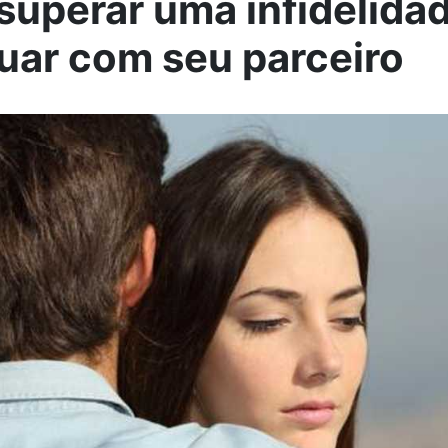
uperar uma infidelidad
uar com seu parceiro