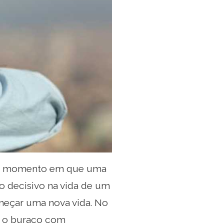
e. O momento em que uma
o decisivo na vida de um
meçar uma nova vida. No
ar o buraco com