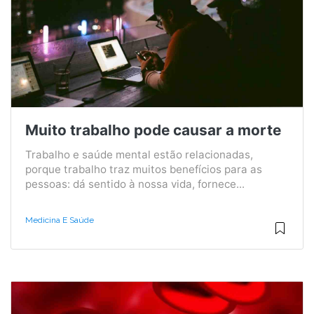
Muito trabalho pode causar a morte
Trabalho e saúde mental estão relacionadas,
porque trabalho traz muitos benefícios para as
pessoas: dá sentido à nossa vida, fornece...
Medicina E Saúde