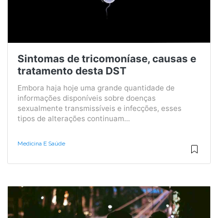
Sintomas de tricomoníase, causas e
tratamento desta DST
Embora haja hoje uma grande quantidade de
informações disponíveis sobre doenças
sexualmente transmissíveis e infecções, esses
tipos de alterações continuam...
Medicina E Saúde