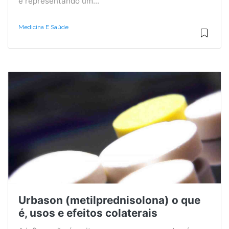
e representando um...
Medicina E Saúde
Urbason (metilprednisolona) o que
é, usos e efeitos colaterais