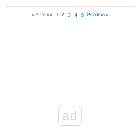
« Anterior
1
2
3
4
5
Próxima »
ad