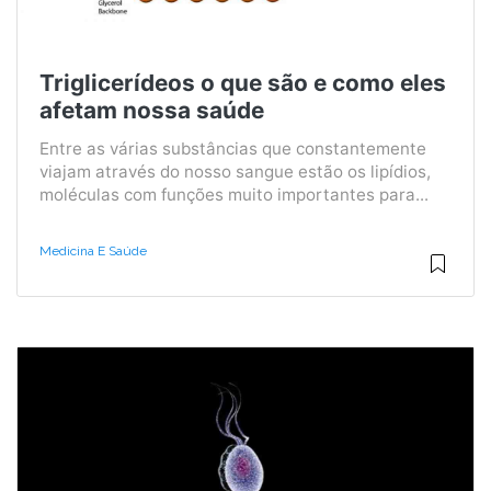
Triglicerídeos o que são e como eles
afetam nossa saúde
Entre as várias substâncias que constantemente
viajam através do nosso sangue estão os lipídios,
moléculas com funções muito importantes para...
Medicina E Saúde