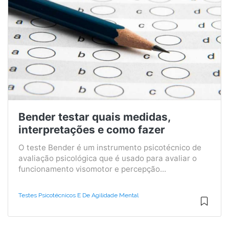
Bender testar quais medidas,
interpretações e como fazer
O teste Bender é um instrumento psicotécnico de
avaliação psicológica que é usado para avaliar o
funcionamento visomotor e percepção...
Testes Psicotécnicos E De Agilidade Mental