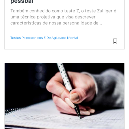
pessoal
Também conhecido como teste Z, o teste Zulliger é
uma técnica projetiva que visa descrever
características de nossa personalidade de...
Testes Psicotécnicos E De Agilidade Mental