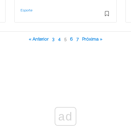
Esporte
« Anterior
3
4
5
6
7
Próxima »
ad