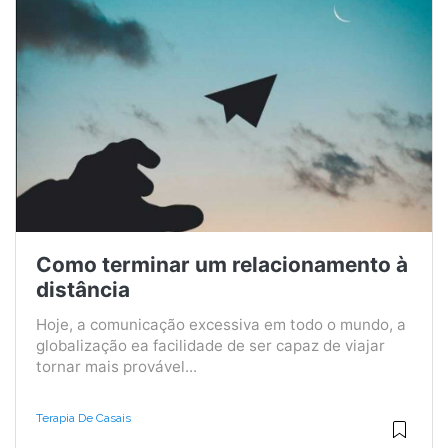
Como terminar um relacionamento à
distância
Hoje, a comunicação excessiva em todo o mundo, a
globalização ea facilidade de ser capaz de viajar
tornar mais provável...
Terapia De Casais