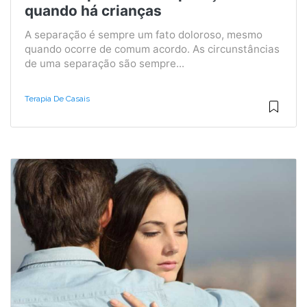
quando há crianças
A separação é sempre um fato doloroso, mesmo
quando ocorre de comum acordo. As circunstâncias
de uma separação são sempre...
Terapia De Casais