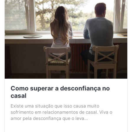
Como superar a desconfiança no
casal
Existe uma situação que isso causa muito
sofrimento em relacionamentos de casal. Viva o
amor pela desconfiança que o leva...