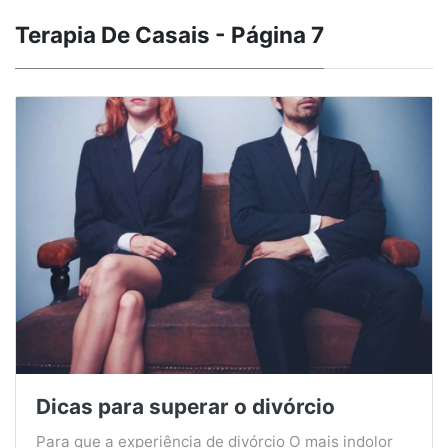
Terapia De Casais - Página 7
Dicas para superar o divórcio
Para que a experiência de divórcio O mais indolor