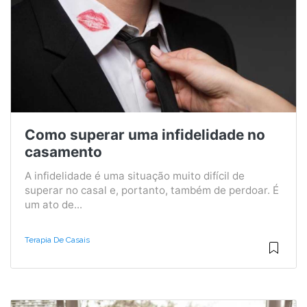
Como superar uma infidelidade no
casamento
A infidelidade é uma situação muito difícil de
superar no casal e, portanto, também de perdoar. É
um ato de...
Terapia De Casais