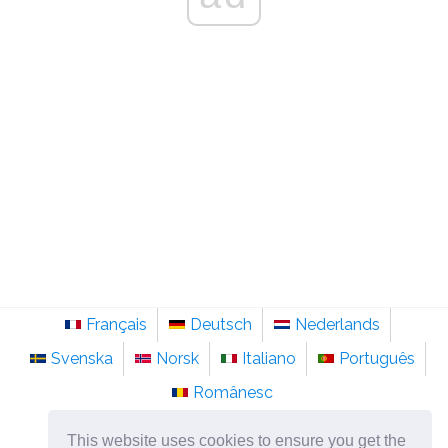
Français
Deutsch
Nederlands
Svenska
Norsk
Italiano
Português
Românesc
©
2026
pt.sainte-anastasie.org
This website uses cookies to ensure you get the