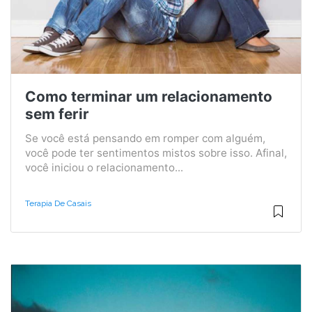
Como terminar um relacionamento
sem ferir
Se você está pensando em romper com alguém,
você pode ter sentimentos mistos sobre isso. Afinal,
você iniciou o relacionamento...
Terapia De Casais