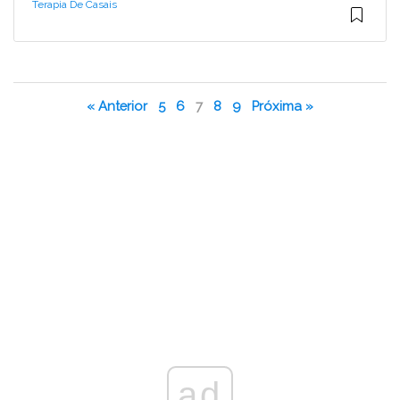
Terapia De Casais
« Anterior
5
6
7
8
9
Próxima »
ad